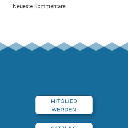
Neueste Kommentare
MITGLIED
WERDEN