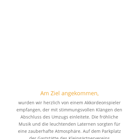
Am Ziel angekommen,
wurden wir herzlich von einem Akkordeonspieler
empfangen, der mit stimmungsvollen Klängen den
Abschluss des Umzugs einleitete. Die fröhliche
Musik und die leuchtenden Laternen sorgten für
eine zauberhafte Atmosphäre. Auf dem Parkplatz
der Gaststätte des Kleingärtnervereins