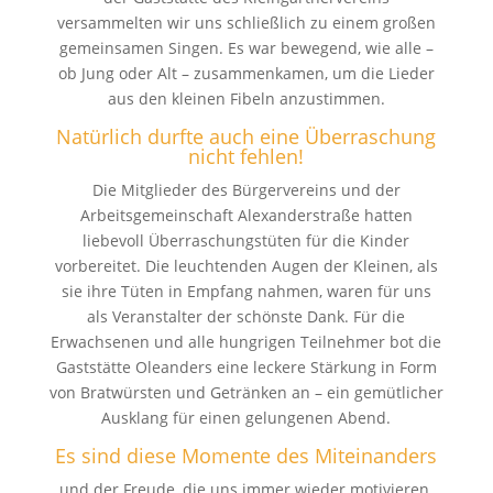
versammelten wir uns schließlich zu einem großen
gemeinsamen Singen. Es war bewegend, wie alle –
ob Jung oder Alt – zusammenkamen, um die Lieder
aus den kleinen Fibeln anzustimmen.
Natürlich durfte auch eine Überraschung
nicht fehlen!
Die Mitglieder des Bürgervereins und der
Arbeitsgemeinschaft Alexanderstraße hatten
liebevoll Überraschungstüten für die Kinder
vorbereitet. Die leuchtenden Augen der Kleinen, als
sie ihre Tüten in Empfang nahmen, waren für uns
als Veranstalter der schönste Dank. Für die
Erwachsenen und alle hungrigen Teilnehmer bot die
Gaststätte Oleanders eine leckere Stärkung in Form
von Bratwürsten und Getränken an – ein gemütlicher
Ausklang für einen gelungenen Abend.
Es sind diese Momente des Miteinanders
und der Freude, die uns immer wieder motivieren,