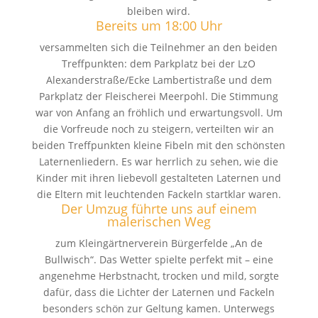
bleiben wird.
Bereits um 18:00 Uhr
versammelten sich die Teilnehmer an den beiden
Treffpunkten: dem Parkplatz bei der LzO
Alexanderstraße/Ecke Lambertistraße und dem
Parkplatz der Fleischerei Meerpohl. Die Stimmung
war von Anfang an fröhlich und erwartungsvoll. Um
die Vorfreude noch zu steigern, verteilten wir an
beiden Treffpunkten kleine Fibeln mit den schönsten
Laternenliedern. Es war herrlich zu sehen, wie die
Kinder mit ihren liebevoll gestalteten Laternen und
die Eltern mit leuchtenden Fackeln startklar waren.
Der Umzug führte uns auf einem
malerischen Weg
zum Kleingärtnerverein Bürgerfelde „An de
Bullwisch“. Das Wetter spielte perfekt mit – eine
angenehme Herbstnacht, trocken und mild, sorgte
dafür, dass die Lichter der Laternen und Fackeln
besonders schön zur Geltung kamen. Unterwegs