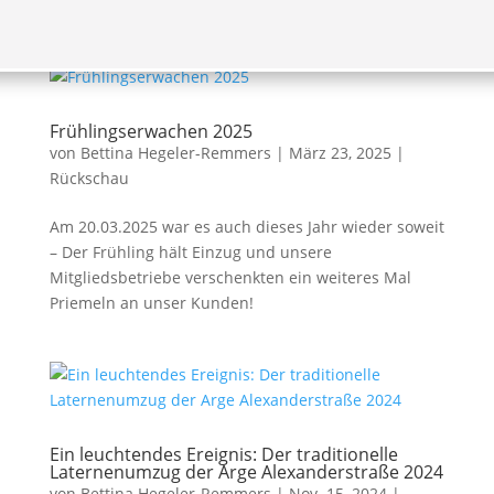
Frühlingserwachen 2025
von
Bettina Hegeler-Remmers
|
März 23, 2025
|
Rückschau
Am 20.03.2025 war es auch dieses Jahr wieder soweit
– Der Frühling hält Einzug und unsere
Mitgliedsbetriebe verschenkten ein weiteres Mal
Priemeln an unser Kunden!
Ein leuchtendes Ereignis: Der traditionelle
Laternenumzug der Arge Alexanderstraße 2024
von
Bettina Hegeler-Remmers
|
Nov. 15, 2024
|