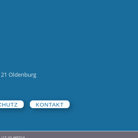
6121 Oldenburg
CHUTZ
KONTAKT
UZ:ID MEDIA