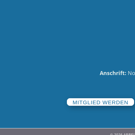
Anschrift:
Nor
MITGLIED WERDEN
© 2026 ARB