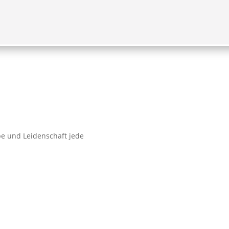
DER
VERANSTALTUNGEN
DIES & DAS
e und Leidenschaft jede